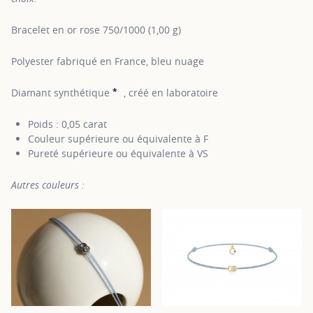
Bracelet en or rose 750/1000 (1,00 g)
Polyester fabriqué en France, bleu nuage
*
Diamant synthétique
, créé en laboratoire
SHOW TOOLTIP
Poids : 0,05 carat
Couleur supérieure ou équivalente à F
Pureté supérieure ou équivalente à VS
Autres couleurs :