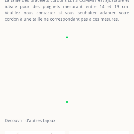
La taille des bracelets cordons LET’S COMMIT est ajustable et
idéale pour des poignets mesurant entre 14 et 19 cm.
Veuillez
nous contacter
si vous souhaiter adapter votre
cordon à une taille ne correspondant pas à ces mesures.
Découvrir d'autres bijoux