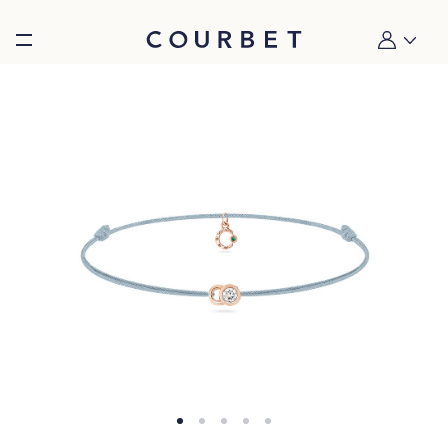
Burger toggle menu
Mon compt