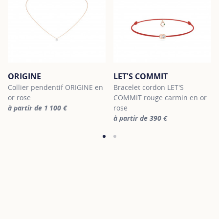
ORIGINE
LET'S COMMIT
Collier pendentif ORIGINE en
Bracelet cordon LET'S
or rose
COMMIT rouge carmin en or
à partir de 1 100 €
rose
For more information about ORIGINE, click on the following link
à partir de 390 €
For more information about LET'