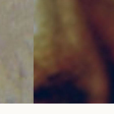
Bracelet cordon LET'S COMMIT bleu nuage
AJOUTER AU
en or rose