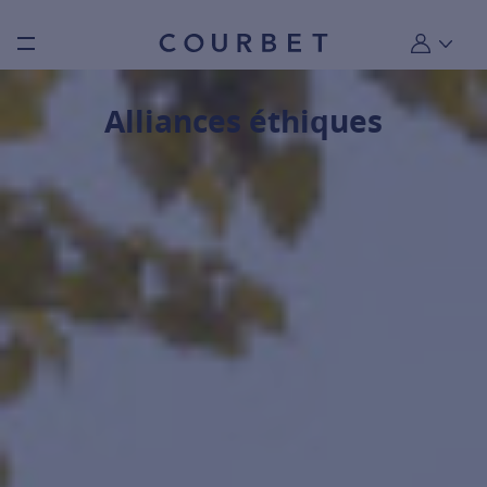
Burger toggle menu
Mon compt
Alliances éthiques