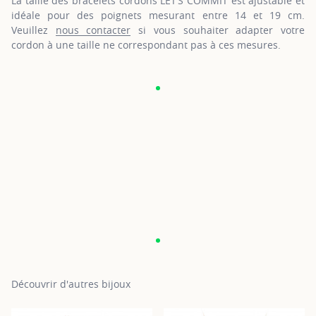
La taille des bracelets cordons LET’S COMMIT est ajustable et
idéale pour des poignets mesurant entre 14 et 19 cm.
Veuillez
nous contacter
si vous souhaiter adapter votre
cordon à une taille ne correspondant pas à ces mesures.
Découvrir d'autres bijoux