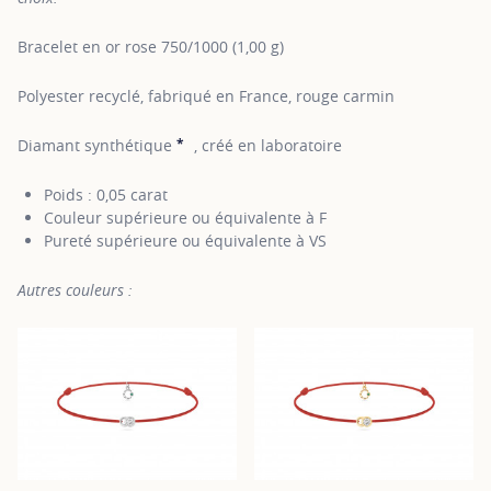
Bracelet en or rose 750/1000 (1,00 g)
Polyester recyclé, fabriqué en France, rouge carmin
*
Diamant synthétique
, créé en laboratoire
SHOW TOOLTIP
Poids : 0,05 carat
Couleur supérieure ou équivalente à F
Pureté supérieure ou équivalente à VS
Autres couleurs :