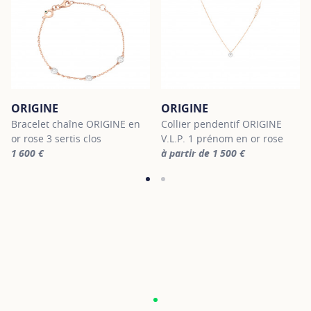
ORIGINE
ORIGINE
Bracelet chaîne ORIGINE en
Collier pendentif ORIGINE
or rose 3 sertis clos
V.L.P. 1 prénom en or rose
1 600 €
à partir de 1 500 €
For more information about ORIGINE, click on the following link
For more information about ORIGI