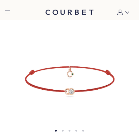
Burger toggle menu
Mon compt