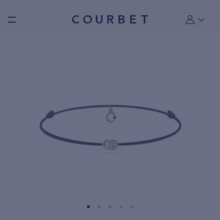
Burger toggle menu
Mon compt