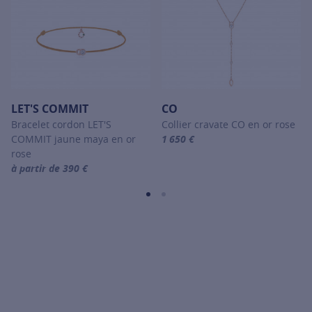
LET'S COMMIT
CO
Bracelet cordon LET'S
Collier cravate CO en or rose
COMMIT jaune maya en or
1 650 €
For more information about CO, c
rose
à partir de 390 €
For more information about LET'S COMMIT, click on the following