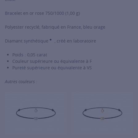
Bracelet en or rose 750/1000 (1,00 g)
Polyester recyclé, fabriqué en France, bleu orage
*
Diamant synthétique
, créé en laboratoire
SHOW TOOLTIP
Poids : 0,05 carat
Couleur supérieure ou équivalente à F
Pureté supérieure ou équivalente à VS
Autres couleurs :