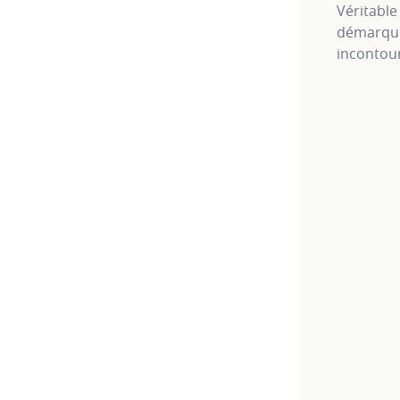
Véritable
démarqu
incontour