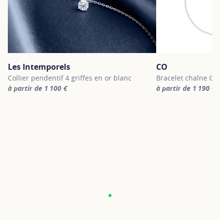
Les Intemporels
CO
Collier pendentif 4 griffes en or blanc
Bracelet chaîne CO 
à partir de 1 100 €
à partir de 1 190 €
For more information about Les Intemporels, click on the followi
For more informatio