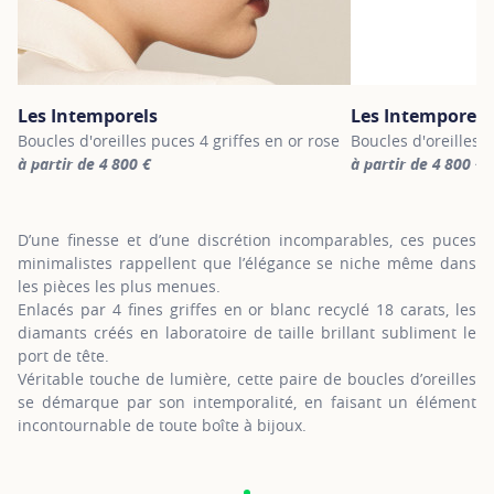
Les Intemporels
Les Intemporels
Boucles d'oreilles puces 4 griffes en or rose
Boucles d'oreilles 
à partir de 4 800 €
à partir de 4 800 €
For more information about Les Intemporels, click on the followi
For more informatio
D’une finesse et d’une discrétion incomparables, ces puces
minimalistes rappellent que l’élégance se niche même dans
les pièces les plus menues.
Enlacés par 4 fines griffes en or blanc recyclé 18 carats, les
diamants créés en laboratoire de taille brillant subliment le
port de tête.
Véritable touche de lumière, cette paire de boucles d’oreilles
se démarque par son intemporalité, en faisant un élément
incontournable de toute boîte à bijoux.