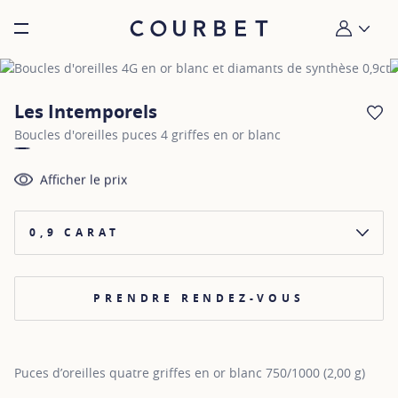
Burger toggle menu
Mon compt
Les Intemporels
AJ
Boucles d'oreilles puces 4 griffes en or blanc
Afficher le prix
0,9 CARAT
PRENDRE RENDEZ-VOUS
Puces d’oreilles quatre griffes en or blanc 750/1000 (2,00 g)