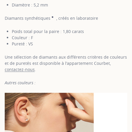
Diamètre : 5,2 mm
*
Diamants synthétiques
, créés en laboratoire
SHOW TOOLTIP
Poids total pour la paire : 1,80 carats
Couleur : F
Pureté : VS
Une sélection de diamants aux différents critères de couleurs
et de puretés est disponible à l’appartement Courbet,
contactez-nous
.
Autres couleurs :