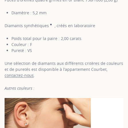
Diamètre : 5,2 mm
*
Diamants synthétiques
, créés en laboratoire
SHOW TOOLTIP
Poids total pour la paire : 2,00 carats
Couleur : F
Pureté : VS
Une sélection de diamants aux différents critères de couleurs
et de puretés est disponible à l’appartement Courbet,
contactez-nous
.
Autres couleurs :