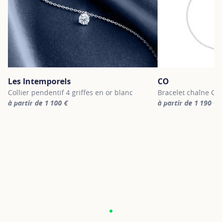
Les Intemporels
CO
Collier pendentif 4 griffes en or blanc
Bracelet chaîne CO 
à partir de 1 100 €
à partir de 1 190 €
For more information about Les Intemporels, click on the followi
For more informatio