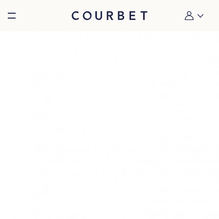
Burger toggle menu
Mon compt