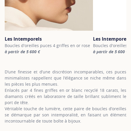
Les Intemporels
Les Intemporels
Boucles d'oreilles puces 4 griffes en or rose
Boucles d'oreilles 
à partir de 5 600 €
à partir de 5 600 €
For more information about Les Intemporels, click on the followi
For more informatio
D’une finesse et d’une discrétion incomparables, ces puces
minimalistes rappellent que l’élégance se niche même dans
les pièces les plus menues.
Enlacés par 4 fines griffes en or blanc recyclé 18 carats, les
diamants créés en laboratoire de taille brillant subliment le
port de tête.
Véritable touche de lumière, cette paire de boucles d’oreilles
se démarque par son intemporalité, en faisant un élément
incontournable de toute boîte à bijoux.