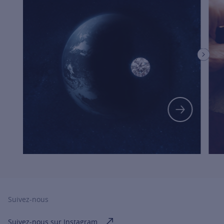
FOR MOR
Suivez-nous
Suivez-nous sur Instagram