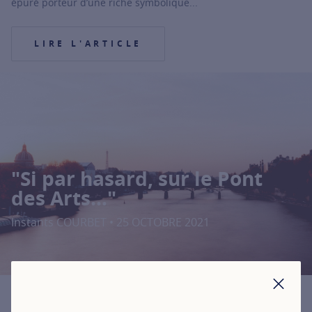
épuré porteur d’une riche symbolique...
LIRE L'ARTICLE
"Si par hasard, sur le Pont
des Arts..."
Instants COURBET • 25 OCTOBRE 2021
For more information about "Si par hasard, sur le Pont des Arts..."
FER
Construit en 1804 , le Pont, ou Passerelle, des Arts est le tout