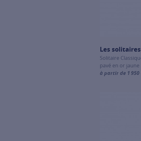
Les solitaire
Solitaire Classiqu
pavé en or jaune
à partir de 1 950
For more informat