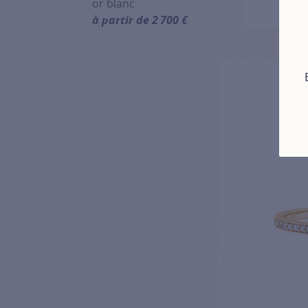
or blanc
à partir de 2 700 €
For more information about Les solitaires 