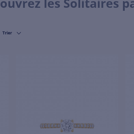
ouvrez les Solitaires p
Trier