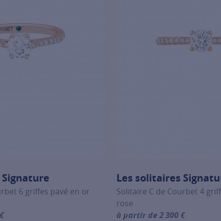
s Signature
Les solitaires Signatu
urbet 6 griffes pavé en or
Solitaire C de Courbet 4 grif
rose
 €
à partir de 2 300 €