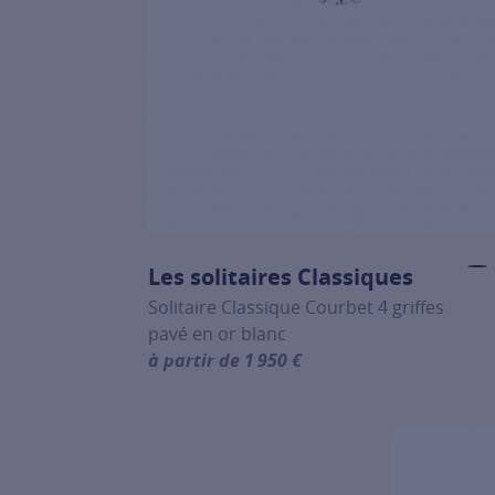
Les solitaires Classiques
Solitaire Classique Courbet 4 griffes
pavé en or blanc
à partir de 1 950 €
For more information about Les solitaires 