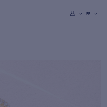
FR
Mon compte