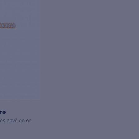
re
fes pavé en or