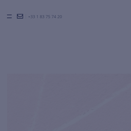
+33 1 83 75 74 20
Burger toggle menu