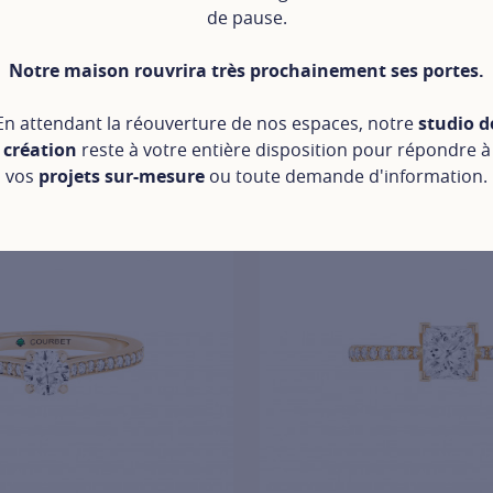
de pause.
Signature, click on the following link
Notre maison rouvrira très prochainement ses portes.
En attendant la réouverture de nos espaces, notre
studio d
création
reste à votre entière disposition pour répondre à
vos
projets sur-mesure
ou toute demande d'information.