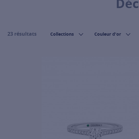
Déc
23 résultats
Collections
Couleur d'or