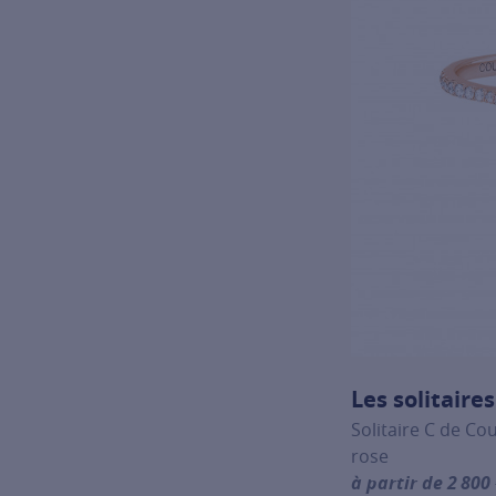
Les solitaire
Solitaire C de Co
rose
à partir de 2 800