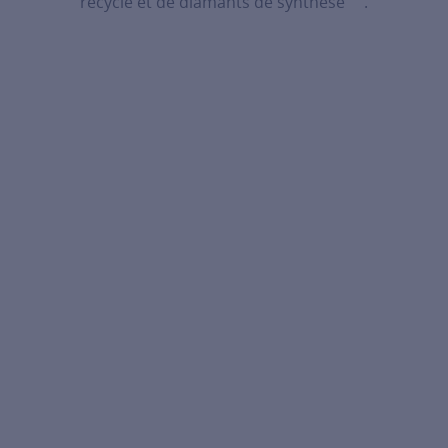
recyclé et de diamants de synthèse
.
SHOW TO