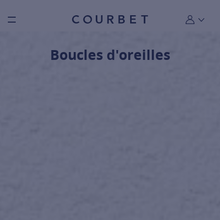
Burger toggle menu
Mon compt
Boucles d'oreilles