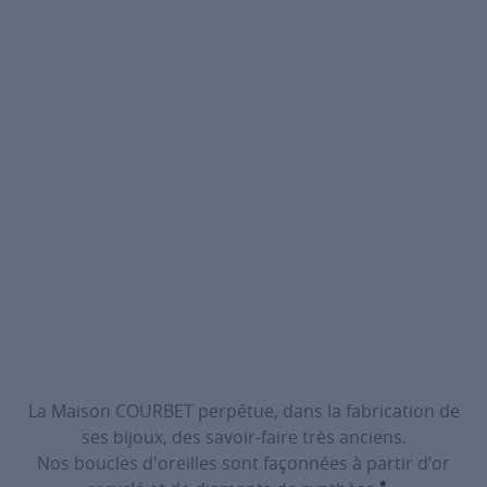
La Maison COURBET perpétue, dans la fabrication de
ses bijoux, des savoir-faire très anciens.
Nos boucles d'oreilles sont façonnées à partir d’or
*