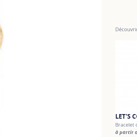
Découvrir
LET'S 
Bracelet
à partir 