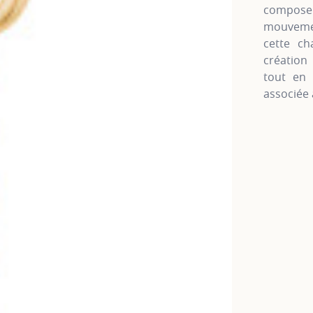
compose
mouvemen
cette ch
création
tout en 
associée