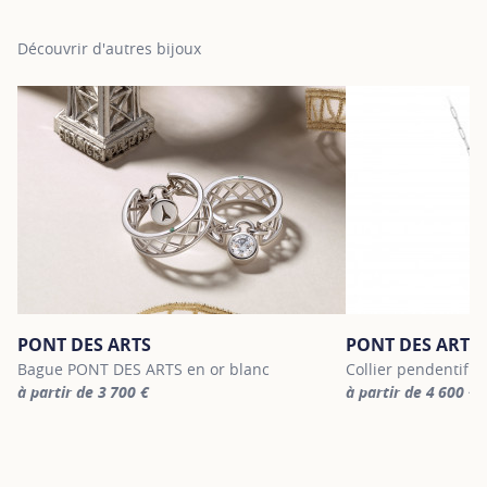
Découvrir d'autres bijoux
PONT DES ARTS
PONT DES ARTS
Bague PONT DES ARTS en or blanc
Collier pendentif 
à partir de 3 700 €
à partir de 4 600 €
For more information about PONT DES ARTS, click on the followin
For more informatio