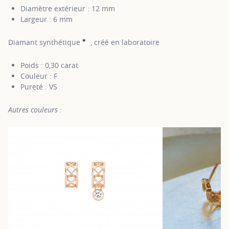
Diamètre extérieur : 12 mm
Largeur : 6 mm
*
Diamant synthétique
, créé en laboratoire
SHOW TOOLTIP
Poids : 0,30 carat
Couleur : F
Pureté : VS
Autres couleurs :