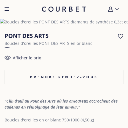
Burger toggle menu
Mon compt
PONT DES ARTS
AJ
Boucles d'oreilles PONT DES ARTS en or blanc
Afficher le prix
PRENDRE RENDEZ-VOUS
"Clin d’œil au Pont des Arts où les amoureux accrochent des
cadenas en témoignage de leur amour."
Boucles d'oreilles en or blanc 750/1000 (4,50 g)