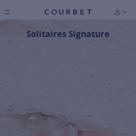
Burger toggle menu
Mon compt
Solitaires Signature