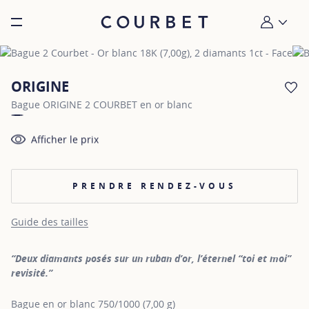
Burger toggle menu
Mon compt
ORIGINE
AJ
Bague ORIGINE 2 COURBET en or blanc
Afficher le prix
PRENDRE RENDEZ-VOUS
Guide des tailles
“Deux diamants posés sur un ruban d’or, l’éternel “toi et moi”
revisité.”
Bague en or blanc 750/1000 (7,00 g)