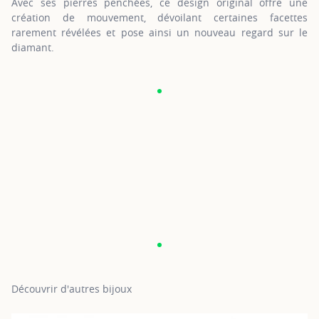
Avec ses pierres penchées, ce design original offre une
création de mouvement, dévoilant certaines facettes
rarement révélées et pose ainsi un nouveau regard sur le
diamant.
Découvrir d'autres bijoux