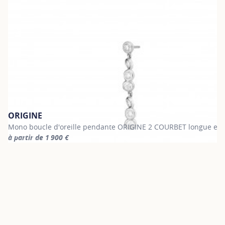
ORIGINE
Mono boucle d'oreille pendante ORIGINE 2 COURBET longue en 
à partir de 1 900 €
For more information about ORIGINE, click on the following link