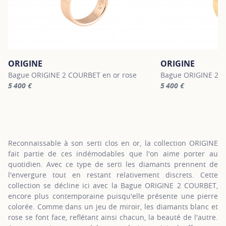
ORIGINE
ORIGINE
Bague ORIGINE 2 COURBET en or rose
Bague ORIGINE 2 C
5 400 €
5 400 €
For more information about ORIGINE, click on the following link
For more informatio
Reconnaissable à son serti clos en or, la collection ORIGINE
fait partie de ces indémodables que l'on aime porter au
quotidien. Avec ce type de serti les diamants prennent de
l'envergure tout en restant relativement discrets. Cette
collection se décline ici avec la Bague ORIGINE 2 COURBET,
encore plus contemporaine puisqu'elle présente une pierre
colorée. Comme dans un jeu de miroir, les diamants blanc et
rose se font face, reflétant ainsi chacun, la beauté de l'autre.