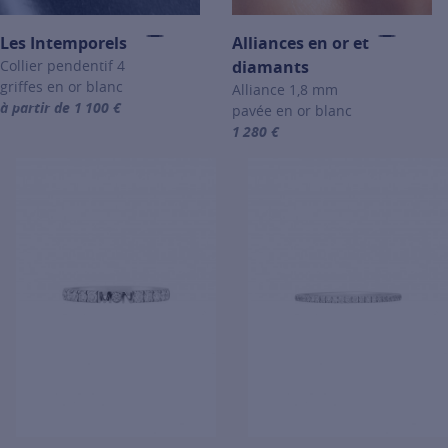
Les Intemporels
Alliances en or et
Collier pendentif 4
diamants
griffes en or blanc
Alliance 1,8 mm
à partir de 1 100 €
pavée en or blanc
For more information about Les Intemporels, click on the following 
1 280 €
For more information about Allia