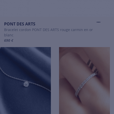
PONT DES ARTS
Bracelet cordon PONT DES ARTS rouge carmin en or
blanc
690 €
For more information about PONT DES ARTS, click on the following 