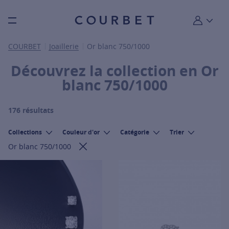
Burger toggle menu
Mon compt
COURBET
Joaillerie
Or blanc 750/1000
Découvrez la collection en Or
blanc 750/1000
176 résultats
Collections
Couleur d'or
Catégorie
Trier
Or blanc 750/1000