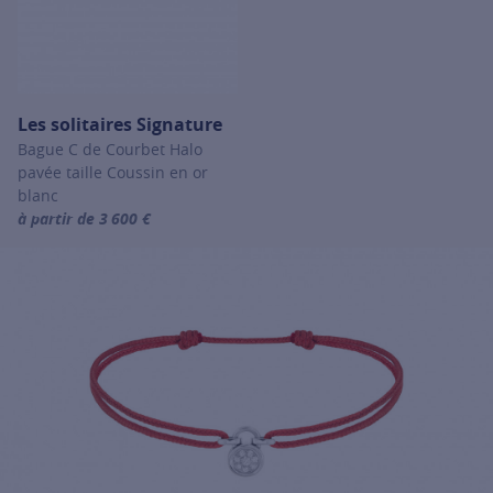
Les solitaires Signature
Bague C de Courbet Halo
pavée taille Coussin en or
blanc
à partir de 3 600 €
For more information about Les solitaires Signature, click on the 