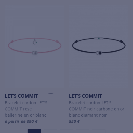
For more information about LET'
LET'S COMMIT
LET'S COMMIT
Bracelet cordon LET'S
Bracelet cordon LET'S
COMMIT rose
COMMIT noir carbone en or
ballerine en or blanc
blanc diamant noir
à partir de 390 €
550 €
For more information about LET'S COMMIT, click on the following
For more information about LET'