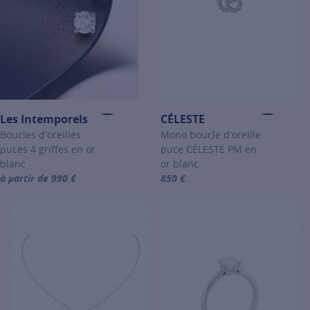
Les Intemporels
CÉLESTE
Boucles d'oreilles
Mono boucle d'oreille
puces 4 griffes en or
puce CÉLESTE PM en
blanc
or blanc
à partir de 990 €
850 €
For more information about Les Intemporels, click on the following 
For more information about CÉLES