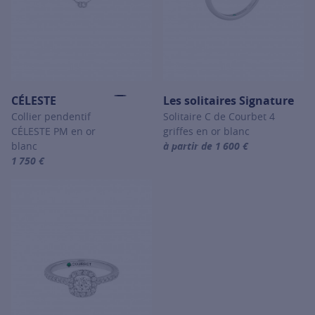
CÉLESTE
Les solitaires Signature
Collier pendentif
Solitaire C de Courbet 4
CÉLESTE PM en or
griffes en or blanc
blanc
à partir de 1 600 €
For more information about Les so
1 750 €
For more information about CÉLESTE, click on the following link