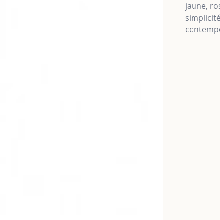
jaune, ro
simplicit
contempo