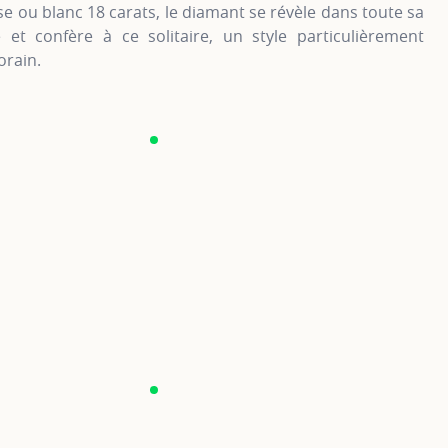
se ou blanc 18 carats, le diamant se révèle dans toute sa
é et confère à ce solitaire, un style particulièrement
rain.