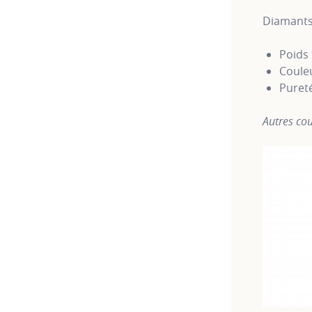
Diamants
Poids 
Couleu
Puret
Autres cou