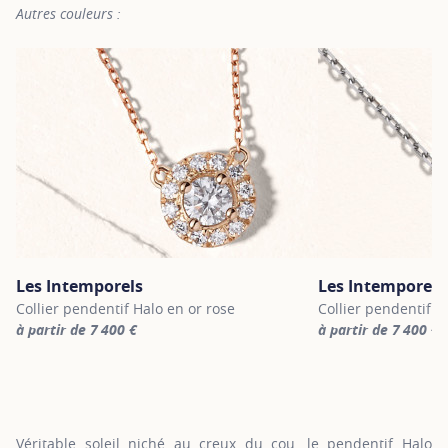
Autres couleurs :
Les Intemporels
Les Intemporels
Collier pendentif Halo en or rose
Collier pendentif H
à partir de 7 400 €
à partir de 7 400 €
For more information about Les Intemporels, click on the followi
For more informatio
Véritable soleil niché au creux du cou, le pendentif Halo