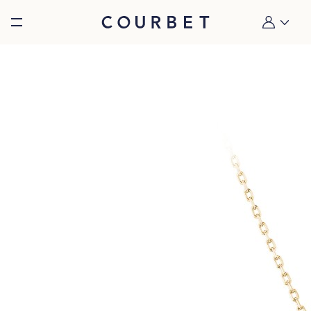
Burger toggle menu
Mon compt