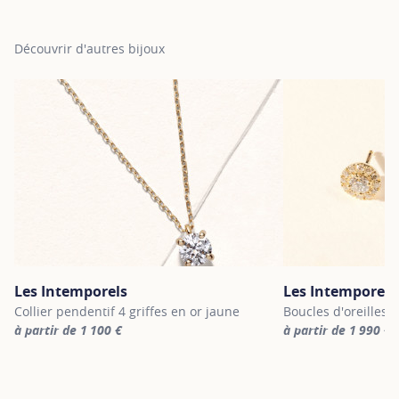
Découvrir d'autres bijoux
Les Intemporels
Les Intemporels
Collier pendentif 4 griffes en or jaune
Boucles d'oreilles 
à partir de 1 100 €
à partir de 1 990 €
For more information about Les Intemporels, click on the followi
For more informatio