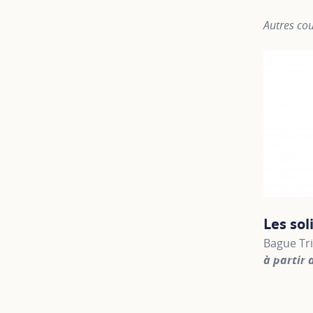
Autres cou
Les sol
Bague Tri
à partir 
For more 