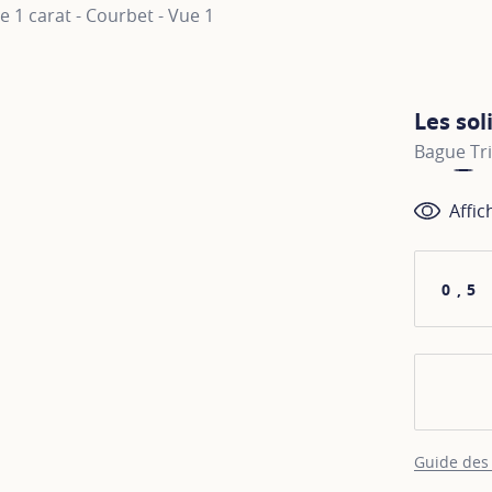
Les sol
Bague Tri
Affic
0,5
Guide des 