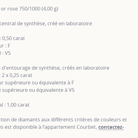
or rose 750/1000 (4,00 g)
entral de synthèse, créé en laboratoire
: 0,50 carat
r : F
 : VS
d'entourage de synthèse, créés en laboratoire
: 2 x 0,25 carat
r supérieure ou équivalente à F
 supérieure ou équivalente à VS
l : 1,00 carat
tion de diamants aux différents critères de couleurs et
s est disponible à l’appartement Courbet,
contactez-