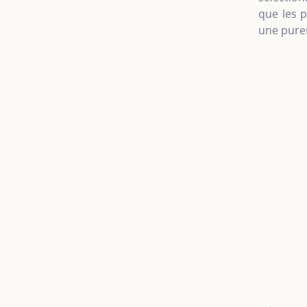
que les p
une puret