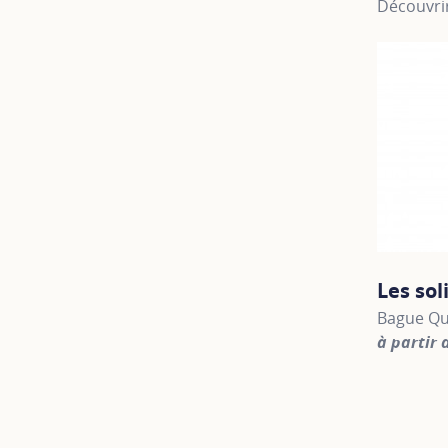
Découvrir
Les sol
Bague Qu
à partir 
For more 