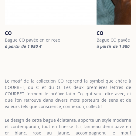
CO
CO
Bague CO pavée en or rose
Bague CO pavée en
à partir de 1 980 €
à partir de 1 980 €
For more information about CO, click on the following link
For more informatio
Le motif de la collection CO reprend la symbolique chère à
COURBET, du C et du O. Les deux premières lettres de
COURBET forment le préfixe latin Co, qui veut dire avec, et
que l’on retrouve dans divers mots porteurs de sens et de
valeurs tels que conscience, connexion, collectif…
Le design de cette bague éclatante, apporte un style moderne
et contemporain, tout en finesse. Ici, l’anneau demi-pavé en
or blanc, rose au jaune, accompagnent le motif