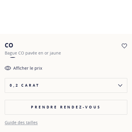
CO
AJ
Bague CO pavée en or jaune
Afficher le prix
0,2 CARAT
PRENDRE RENDEZ-VOUS
Guide des tailles