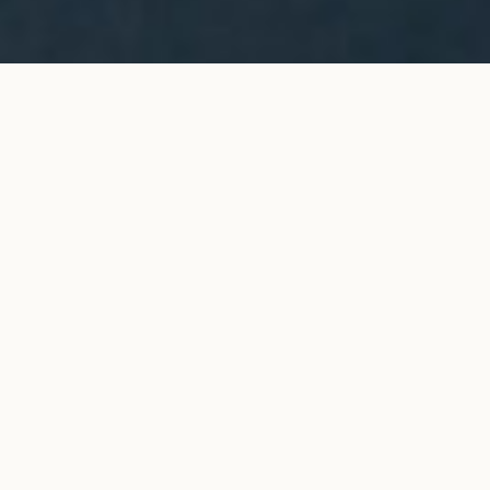
Bague CO pavée en or jaune
AJOUTER AU PANIER
1 980 €