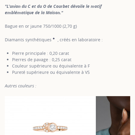
"L’union du C et du O de Courbet dévoile le motif
emblématique de la Maison."
Bague en or jaune 750/1000 (2,70 g)
*
Diamants synthétiques
, créés en laboratoire :
SHOW TOOLTIP
Pierre principale : 0,20 carat
Pierres de pavage : 0,25 carat
Couleur supérieure ou équivalente à F
Pureté supérieure ou équivalente à VS
Autres couleurs :