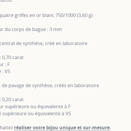
 quatre griffes en or blanc 750/1000 (3,60 g)
ur du corps de bague : 3 mm
entral de synthèse, créé en laboratoire
: 0,70 carat
r : F
 : VS
de pavage de synthèse, créés en laboratoire
: 0,20 carat
r supérieure ou équivalente à F
é supérieure ou équivalente à VS
haitez
réaliser votre bijou unique et sur-mesure
,