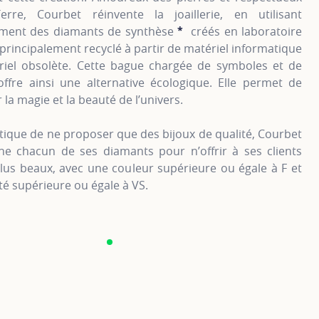
rre, Courbet réinvente la joaillerie, en utilisant
ement des diamants de synthèse
*
créés en laboratoire
SHOW TOOLTIP
r principalement recyclé à partir de matériel informatique
triel obsolète. Cette bague chargée de symboles et de
offre ainsi une alternative écologique. Elle permet de
 la magie et la beauté de l’univers.
tique de ne proposer que des bijoux de qualité, Courbet
nne chacun de ses diamants pour n’offrir à ses clients
lus beaux, avec une couleur supérieure ou égale à F et
é supérieure ou égale à VS.