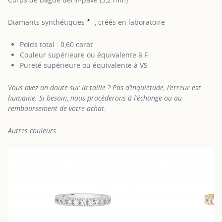
*
Diamants synthétiques
, créés en laboratoire
SHOW TOOLTIP
Poids total : 0,60 carat
Couleur supérieure ou équivalente à F
Pureté supérieure ou équivalente à VS
Vous avez un doute sur la taille ? Pas d’inquiétude, l’erreur est
humaine. Si besoin, nous procèderons à l’échange ou au
remboursement de votre achat.
Autres couleurs :