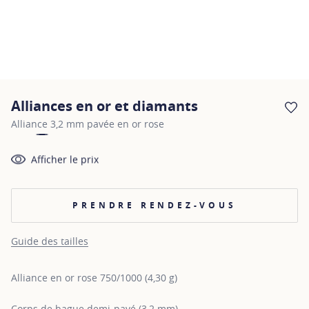
Alliances en or et diamants
AJ
Alliance 3,2 mm pavée en or rose
Afficher le prix
PRENDRE RENDEZ-VOUS
Guide des tailles
Alliance en or rose 750/1000 (4,30 g)
Corps de bague demi-pavé (3,2 mm)