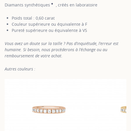
*
Diamants synthétiques
, créés en laboratoire
SHOW TOOLTIP
Poids total : 0,60 carat
Couleur supérieure ou équivalente à F
Pureté supérieure ou équivalente à VS
Vous avez un doute sur la taille ? Pas d’inquiétude, l’erreur est
humaine. Si besoin, nous procèderons à l’échange ou au
remboursement de votre achat.
Autres couleurs :