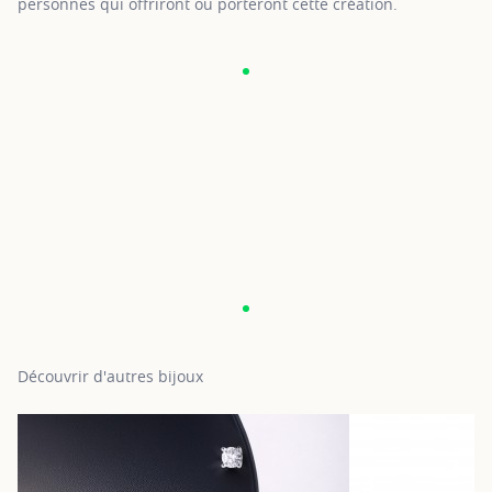
personnes qui offriront ou porteront cette création.
Découvrir d'autres bijoux