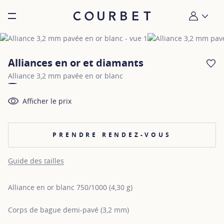
Burger toggle menu
Mon compt
Alliances en or et diamants
AJ
Alliance 3,2 mm pavée en or blanc
Afficher le prix
PRENDRE RENDEZ-VOUS
Guide des tailles
Alliance en or blanc 750/1000 (4,30 g)
Corps de bague demi-pavé (3,2 mm)