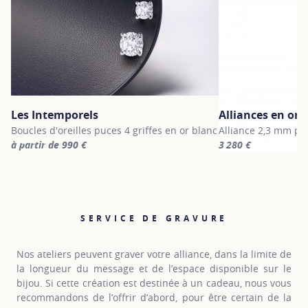
Les Intemporels
Alliances en or 
Boucles d'oreilles puces 4 griffes en or blanc
Alliance 2,3 mm pa
à partir de 990 €
3 280 €
For more information about Les Intemporels, click on the followi
For more informatio
SERVICE DE GRAVURE
Nos ateliers peuvent graver votre alliance, dans la limite de
la longueur du message et de l’espace disponible sur le
bijou. Si cette création est destinée à un cadeau, nous vous
recommandons de l’offrir d’abord, pour être certain de la