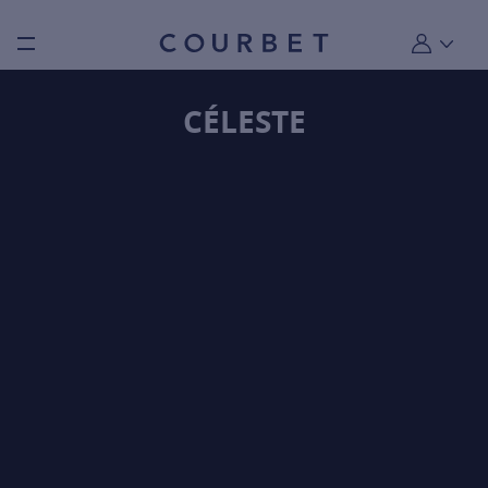
Burger toggle menu
Mon compt
CÉLESTE