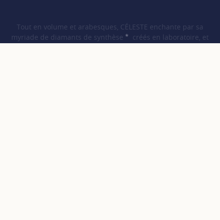
Tout en volume et arabesques, CÉLESTE enchante par sa
*
myriade de diamants de synthèse
créés en laboratoire, et
SHOW TOOLTIP
rappelle l’harmonie entre l’Homme et la nature grâce à son
motif iconique CO.
COURBET
Collections
CÉLESTE
Découvrez la collection
CÉLESTE
41 résultats
Couleur d'or
Catégorie
Trier