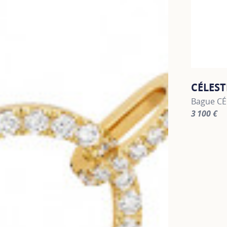
CÉLEST
Bague CÉ
3 100 €
For more 