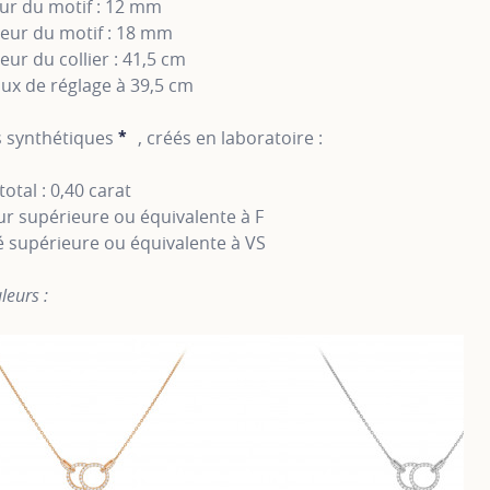
ur du motif : 12 mm
eur du motif : 18 mm
ur du collier : 41,5 cm
ux de réglage à 39,5 cm
 synthétiques
*
, créés en laboratoire :
SHOW TOOLTIP
total : 0,40 carat
r supérieure ou équivalente à F
é supérieure ou équivalente à VS
leurs :