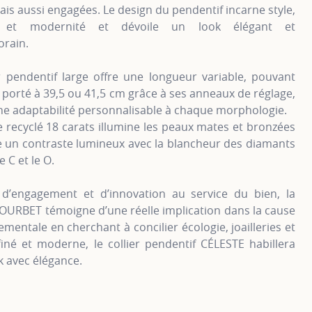
ais aussi engagées. Le design du pendentif incarne style,
é et modernité et dévoile un look élégant et
rain.
r pendentif large offre une longueur variable, pouvant
e porté à 39,5 ou 41,5 cm grâce à ses anneaux de réglage,
ne adaptabilité personnalisable à chaque morphologie.
e recyclé 18 carats illumine les peaux mates et bronzées
e un contraste lumineux avec la blancheur des diamants
 C et le O.
d’engagement et d’innovation au service du bien, la
OURBET témoigne d’une réelle implication dans la cause
mentale en cherchant à concilier écologie, joailleries et
finé et moderne, le collier pendentif CÉLESTE habillera
k avec élégance.