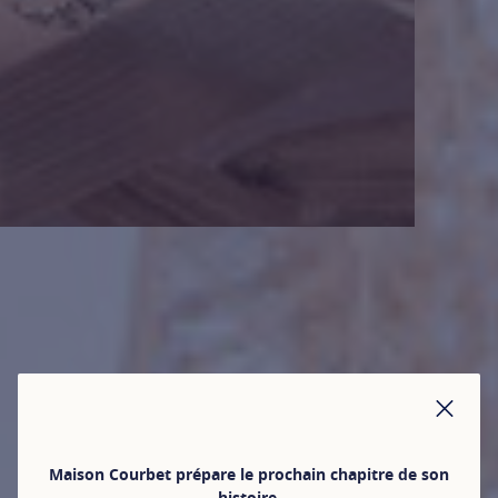
FER
Maison Courbet prépare le prochain chapitre de son
histoire.