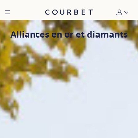
Burger toggle menu
Mon compt
Alliances en or et diamants