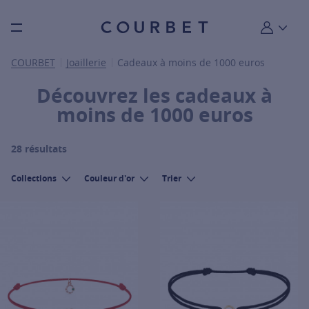
Burger toggle menu
Mon compt
COURBET
Joaillerie
Cadeaux à moins de 1000 euros
Découvrez les cadeaux à
moins de 1000 euros
28 résultats
Collections
Couleur d'or
Trier