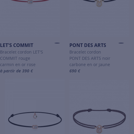
LET'S COMMIT
PONT DES ARTS
Bracelet cordon LET'S
Bracelet cordon
COMMIT rouge
PONT DES ARTS noir
carmin en or rose
carbone en or jaune
à partir de 390 €
690 €
For more information about LET'S COMMIT, click on the following li
For more information about PONT