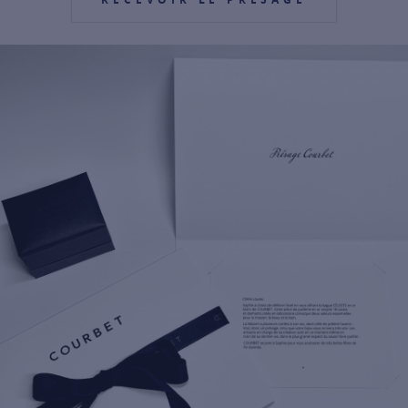
For more information about it, cli