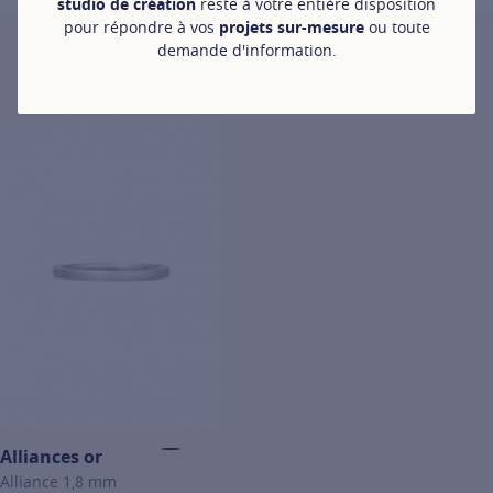
studio de création
reste à votre entière disposition
pour répondre à vos
projets sur-mesure
ou toute
ORIGINE
demande d'information.
Accessoire créole ORIGINE en or blanc
690 €
For more information about ORIGINE, click on the following link
Alliances or
Alliance 1,8 mm