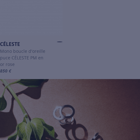
CÉLESTE
Mono boucle d'oreille
puce CÉLESTE PM en
or rose
850 €
For more information about CÉLESTE, click on the following link