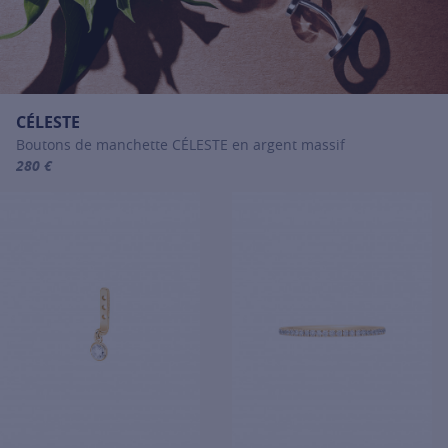
CÉLESTE
Boutons de manchette CÉLESTE en argent massif
280 €
For more information about CÉLESTE, click on the following link