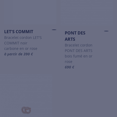
LET'S COMMIT
PONT DES
Bracelet cordon LET'S
ARTS
COMMIT noir
Bracelet cordon
carbone en or rose
PONT DES ARTS
à partir de 390 €
bois fumé en or
For more information about LET'S COMMIT, click on the following
rose
690 €
For more information about PONT