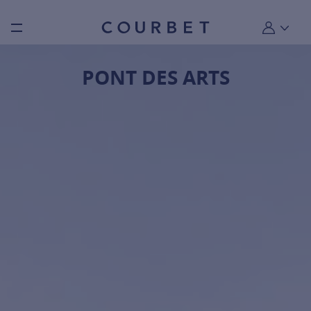
Burger toggle menu
Mon compt
PONT DES ARTS