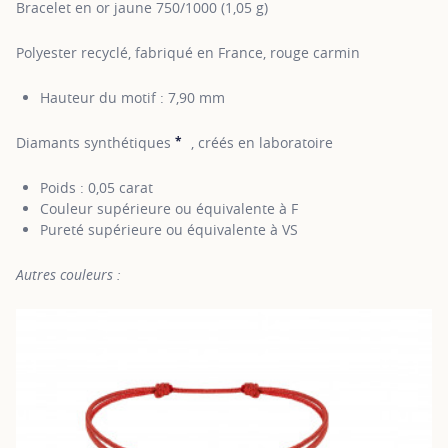
Bracelet en or jaune 750/1000 (1,05 g)
Polyester recyclé, fabriqué en France, rouge carmin
Hauteur du motif : 7,90 mm
*
Diamants synthétiques
, créés en laboratoire
SHOW TOOLTIP
Poids : 0,05 carat
Couleur supérieure ou équivalente à F
Pureté supérieure ou équivalente à VS
Autres couleurs :