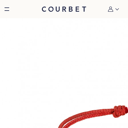
Burger toggle menu
Mon compt