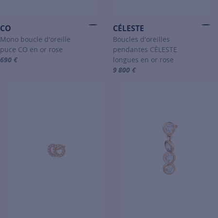
CO
CÉLESTE
Mono boucle d'oreille
Boucles d'oreilles
puce CO en or rose
pendantes CÉLESTE
690 €
longues en or rose
For more information about CO, click on the following link
9 800 €
For more information about CÉLES