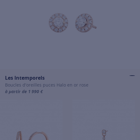
Les Intemporels
Boucles d'oreilles puces Halo en or rose
à partir de 1 990 €
For more information about Les Intemporels, click on the following 