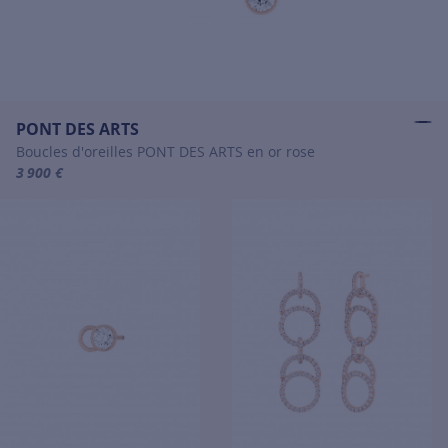
PONT DES ARTS
Boucles d'oreilles PONT DES ARTS en or rose
3 900 €
For more information about PONT DES ARTS, click on the following 