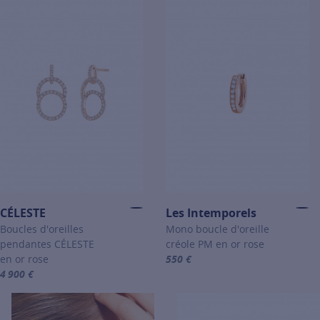
CÉLESTE
Les Intemporels
Boucles d'oreilles
Mono boucle d'oreille
pendantes CÉLESTE
créole PM en or rose
en or rose
550 €
For more information about Les I
4 900 €
For more information about CÉLESTE, click on the following link