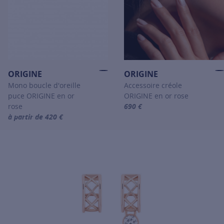
ORIGINE
ORIGINE
Mono boucle d'oreille
Accessoire créole
puce ORIGINE en or
ORIGINE en or rose
rose
690 €
For more information about OR
à partir de 420 €
For more information about ORIGINE, click on the following link