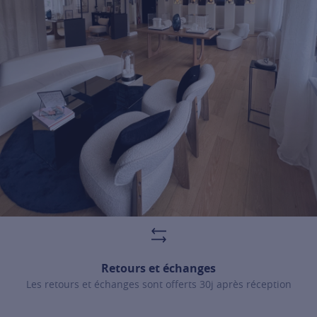
For more information about it, cli
Retours et échanges
Les retours et échanges sont offerts 30j après réception