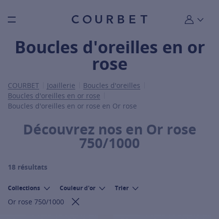
Burger toggle menu
Mon compt
Boucles d'oreilles en or
rose
COURBET
Joaillerie
Boucles d'oreilles
Boucles d'oreilles en or rose
Boucles d'oreilles en or rose en Or rose
Découvrez nos en Or rose
750/1000
18 résultats
Collections
Couleur d'or
Trier
Or rose 750/1000