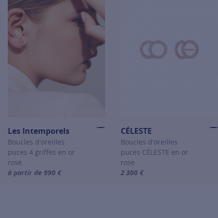
Les Intemporels
CÉLESTE
Boucles d'oreilles
Boucles d'oreilles
puces 4 griffes en or
puces CÉLESTE en or
rose
rose
à partir de 990 €
2 300 €
For more information about Les Intemporels, click on the followi
For more information about CÉL