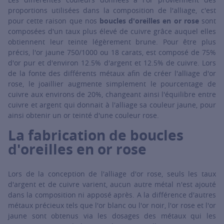
proportions utilisées dans la composition de l'alliage, c'est
pour cette raison que nos
boucles d'oreilles en or rose
sont
composées d'un taux plus élevé de cuivre grâce auquel elles
obtiennent leur teinte légèrement brune. Pour être plus
précis, l'or jaune 750/1000 ou 18 carats, est composé de 75%
d'or pur et d'environ 12.5% d'argent et 12.5% de cuivre. Lors
de la fonte des différents métaux afin de créer l'alliage d'or
rose, le joaillier augmente simplement le pourcentage de
cuivre aux environs de 20%, changeant ainsi l'équilibre entre
cuivre et argent qui donnait à l'alliage sa couleur jaune, pour
ainsi obtenir un or teinté d'une couleur rose.
La fabrication de boucles
d'oreilles en or rose
Lors de la conception de l'alliage d'or rose, seuls les taux
d'argent et de cuivre varient, aucun autre métal n'est ajouté
dans la composition ni apposé après. A la différence d'autres
métaux précieux tels que l'or blanc ou l'or noir, l'or rose et l'or
jaune sont obtenus via les dosages des métaux qui les