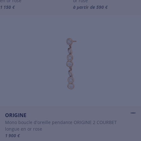
en or rose
or rose
1 150 €
à partir de 590 €
For more information about CO, click on the following link
For more information about ORIGI
ORIGINE
Mono boucle d'oreille pendante ORIGINE 2 COURBET
longue en or rose
1 900 €