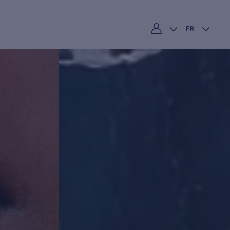
FR
Mon compte