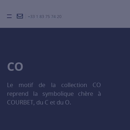
+33 1 83 75 74 20
Burger toggle menu
CO
Le motif de la collection CO
reprend la symbolique chère à
COURBET, du C et du O.