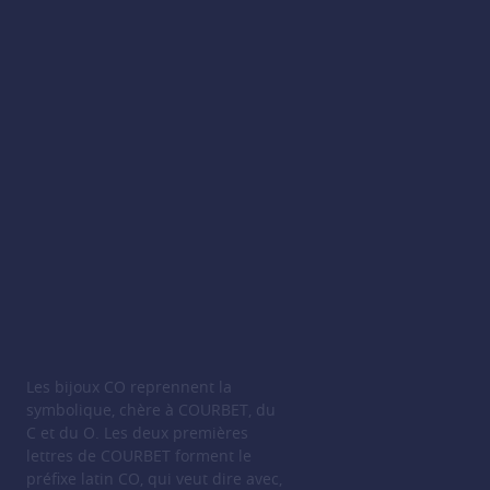
Les bijoux CO reprennent la
symbolique, chère à COURBET, du
C et du O. Les deux premières
lettres de COURBET forment le
préfixe latin CO, qui veut dire avec,