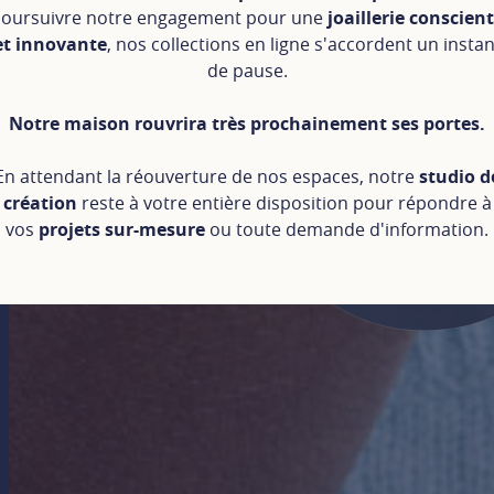
oursuivre notre engagement pour une
joaillerie conscien
et innovante
, nos collections en ligne s'accordent un instan
de pause.
Notre maison rouvrira très prochainement ses portes.
En attendant la réouverture de nos espaces, notre
studio d
création
reste à votre entière disposition pour répondre à
vos
projets sur-mesure
ou toute demande d'information.