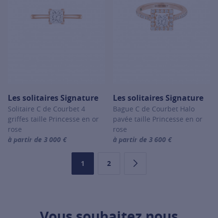
Les solitaires Signature
Les solitaires Signature
Solitaire C de Courbet 4
Bague C de Courbet Halo
griffes taille Princesse en or
pavée taille Princesse en or
rose
rose
à partir de 3 000 €
à partir de 3 600 €
For more information about Les solitaires Signature, click on the 
For more information about Les so
1
2
Page
Page
Page suivante
Vous souhaitez nous