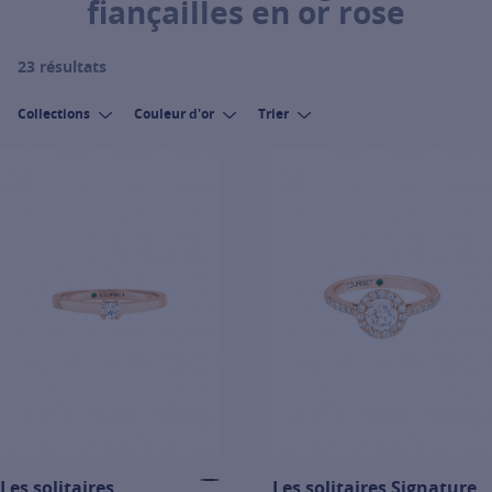
fiançailles en or rose
23 résultats
Collections
Couleur d'or
Trier
Les solitaires
Les solitaires Signature