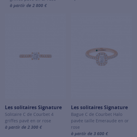
For more information about Les so
à partir de 2 800 €
For more information about Les solitaires Signature, click on the 
Les solitaires Signature
Les solitaires Signature
Solitaire C de Courbet 4
Bague C de Courbet Halo
griffes pavé en or rose
pavée taille Emeraude en or
à partir de 2 300 €
rose
For more information about Les solitaires Signature, click on the 
à partir de 3 600 €