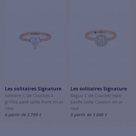
Les solitaires Signature
Les solitaires Signature
Solitaire C de Courbet 4
Bague C de Courbet Halo
griffes pavé taille Poire en or
pavée taille Coussin en or
rose
rose
à partir de 2 700 €
à partir de 3 600 €
For more information about Les solitaires Signature, click on the 
For more information about Les so