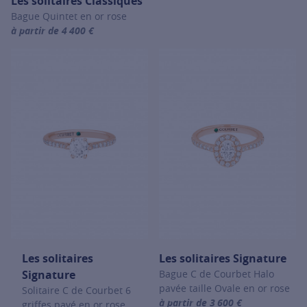
Les solitaires Classiques
Bague Quintet en or rose
à partir de 4 400 €
For more information about Les solitaires Classiques, click on the f
Les solitaires
Les solitaires Signature
Signature
Bague C de Courbet Halo
pavée taille Ovale en or rose
Solitaire C de Courbet 6
à partir de 3 600 €
griffes pavé en or rose