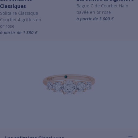
Classiques
Bague C de Courbet Halo
pavée en or rose
Solitaire Classique
à partir de 3 600 €
Courbet 4 griffes en
For more information about Les
or rose
à partir de 1 350 €
For more information about Les solitaires Classiques, click on the f