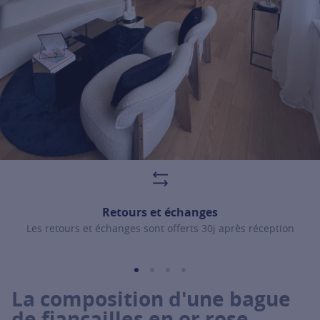
For more information about it, cli
Retours et échanges
Les retours et échanges sont offerts 30j après réception
La composition d'une bague
de fiançailles en or rose