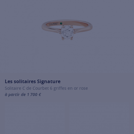
Les solitaires Signature
Solitaire C de Courbet 6 griffes en or rose
à partir de 1 700 €
For more information about Les solitaires Signature, click on the fo