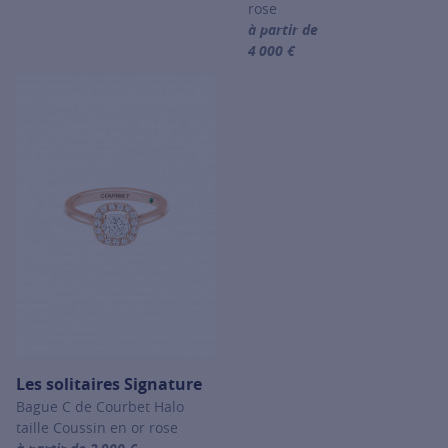
rose
à partir de
4 000 €
For more information about Les so
Les solitaires Signature
Bague C de Courbet Halo
taille Coussin en or rose