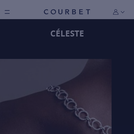
Burger toggle menu
Mon compt
CÉLESTE