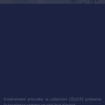
Entièrement articulée, la collection CÉLESTE présente
la souplesse comme un réel état d’esprit.