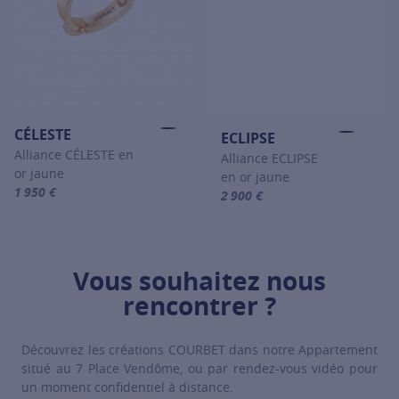
CÉLESTE
ECLIPSE
Alliance CÉLESTE en
Alliance ECLIPSE
or jaune
en or jaune
1 950 €
2 900 €
For more information about CÉLESTE, click on the following link
For more information about ECLIP
Vous souhaitez nous
rencontrer ?
Découvrez les créations COURBET dans notre Appartement
situé au 7 Place Vendôme, ou par rendez-vous vidéo pour
un moment confidentiel à distance.