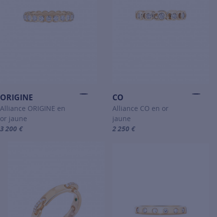
ORIGINE
CO
Alliance ORIGINE en
Alliance CO en or
or jaune
jaune
3 200 €
2 250 €
For more information about ORIGINE, click on the following link
For more information about CO, c