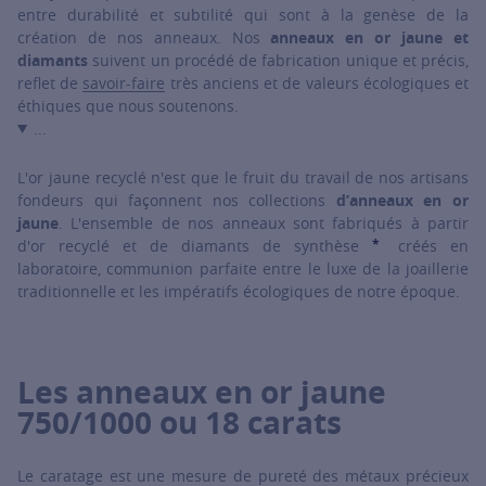
entre durabilité et subtilité qui sont à la genèse de la
création de nos anneaux. Nos
anneaux en or jaune et
diamants
suivent un procédé de fabrication unique et précis,
reflet de
savoir-faire
très anciens et de valeurs écologiques et
éthiques que nous soutenons.
...
L'or jaune recyclé n'est que le fruit du travail de nos artisans
fondeurs qui façonnent nos collections
d’anneaux en or
jaune
. L'ensemble de nos anneaux sont fabriqués à partir
*
d'or recyclé et de diamants de synthèse
créés en
SHOW TOO
laboratoire, communion parfaite entre le luxe de la joaillerie
traditionnelle et les impératifs écologiques de notre époque.
Les anneaux en or jaune
750/1000 ou 18 carats
Le caratage est une mesure de pureté des métaux précieux