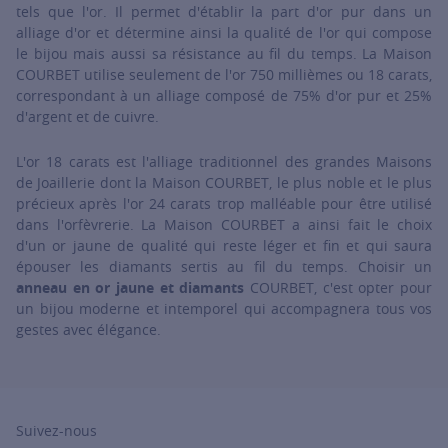
tels que l'or. Il permet d'établir la part d'or pur dans un
alliage d'or et détermine ainsi la qualité de l'or qui compose
le bijou mais aussi sa résistance au fil du temps. La Maison
COURBET utilise seulement de l'or 750 millièmes ou 18 carats,
correspondant à un alliage composé de 75% d'or pur et 25%
d'argent et de cuivre.
L'or 18 carats est l'alliage traditionnel des grandes Maisons
de Joaillerie dont la Maison COURBET, le plus noble et le plus
précieux après l'or 24 carats trop malléable pour être utilisé
dans l'orfèvrerie. La Maison COURBET a ainsi fait le choix
d'un or jaune de qualité qui reste léger et fin et qui saura
épouser les diamants sertis au fil du temps. Choisir un
anneau en or jaune et diamants
COURBET, c'est opter pour
un bijou moderne et intemporel qui accompagnera tous vos
gestes avec élégance.
Suivez-nous