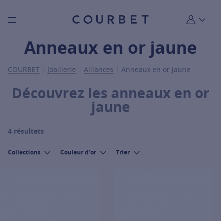
Burger toggle menu
Mon compt
Anneaux en or jaune
COURBET
Joaillerie
Alliances
Anneaux en or jaune
Découvrez les anneaux en or
jaune
4 résultats
Collections
Couleur d'or
Trier