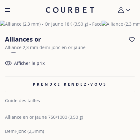
Burger toggle menu
Mon compt
Alliances or
AJ
Alliance 2,3 mm demi-jonc en or jaune
Afficher le prix
PRENDRE RENDEZ-VOUS
Guide des tailles
Alliance en or jaune 750/1000 (3,50 g)
Demi-jonc (2,3mm)