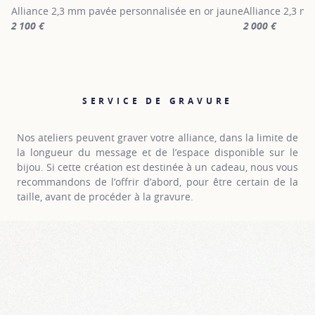
Alliance 2,3 mm pavée personnalisée en or jaune
Alliance 2,3 mm
2 100 €
2 000 €
For more information about Alliances en or et diamants, click on 
For more inform
SERVICE DE GRAVURE
Nos ateliers peuvent graver votre alliance, dans la limite de
la longueur du message et de l’espace disponible sur le
bijou. Si cette création est destinée à un cadeau, nous vous
recommandons de l’offrir d’abord, pour être certain de la
taille, avant de procéder à la gravure.