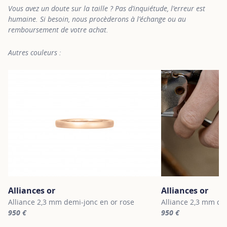
Vous avez un doute sur la taille ? Pas d’inquiétude, l’erreur est
humaine. Si besoin, nous procèderons à l’échange ou au
remboursement de votre achat.
Autres couleurs :
Alliances or
Alliances or
Alliance 2,3 mm demi-jonc en or rose
Alliance 2,3 mm de
950 €
950 €
For more information about Alliances or, click on the following li
For more information