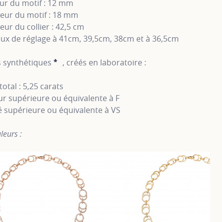
ur du motif : 12 mm
eur du motif : 18 mm
ur du collier : 42,5 cm
ux de réglage à 41cm, 39,5cm, 38cm et à 36,5cm
 synthétiques
*
, créés en laboratoire :
SHOW TOOLTIP
total : 5,25 carats
r supérieure ou équivalente à F
é supérieure ou équivalente à VS
leurs :