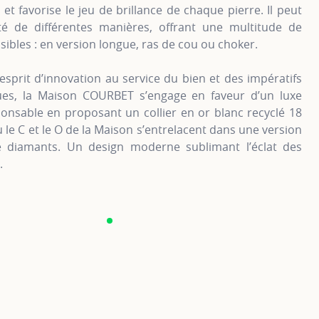
et favorise le jeu de brillance de chaque pierre. Il peut
té de différentes manières, offrant une multitude de
sibles : en version longue, ras de cou ou choker.
sprit d’innovation au service du bien et des impératifs
ues, la Maison COURBET s’engage en faveur d’un luxe
onsable en proposant un collier en or blanc recyclé 18
ù le C et le O de la Maison s’entrelacent dans une version
 diamants. Un design moderne sublimant l’éclat des
ts.