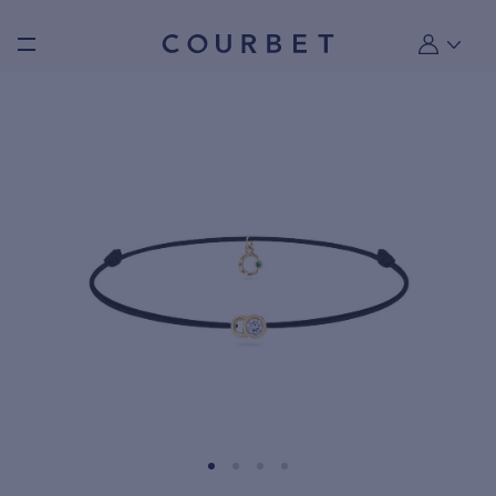
Burger toggle menu
Mon compt