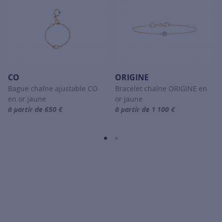
CO
ORIGINE
Bague chaîne ajustable CO
Bracelet chaîne ORIGINE en
en or jaune
or jaune
à partir de 650 €
à partir de 1 100 €
For more information about CO, click on the following link
For more information about ORIGI