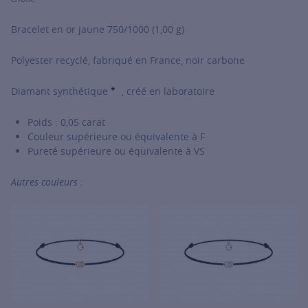
Bracelet en or jaune 750/1000 (1,00 g)
Polyester recyclé, fabriqué en France, noir carbone
*
Diamant synthétique
, créé en laboratoire
SHOW TOOLTIP
Poids : 0,05 carat
Couleur supérieure ou équivalente à F
Pureté supérieure ou équivalente à VS
Autres couleurs :