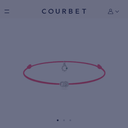
Burger toggle menu
Mon compt