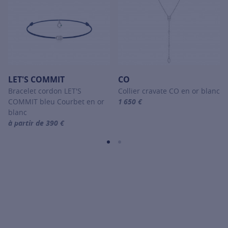
LET'S COMMIT
CO
Bracelet cordon LET'S
Collier cravate CO en or blanc
COMMIT bleu Courbet en or
1 650 €
For more information about CO, c
blanc
à partir de 390 €
For more information about LET'S COMMIT, click on the following