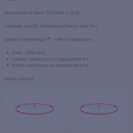
Bracelet en or blanc 750/1000 (1,00 g)
Polyester recyclé, fabriqué en France, rose fluo
*
Diamant synthétique
, créé en laboratoire
SHOW TOOLTIP
Poids : 0,05 carat
Couleur supérieure ou équivalente à F
Pureté supérieure ou équivalente à VS
Autres couleurs :