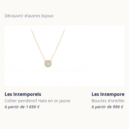
Découvrir d'autres bijoux
Les Intemporels
Les Intemporels
Collier pendentif Halo en or jaune
Boucles d'oreilles 
à partir de 1 650 €
à partir de 990 €
For more information about Les Intemporels, click on the followi
For more informatio