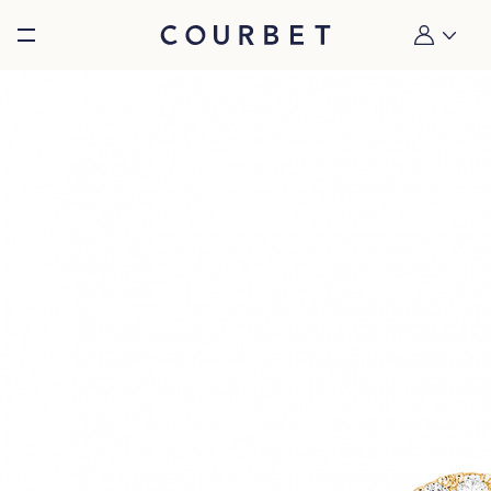
Burger toggle menu
Mon compt