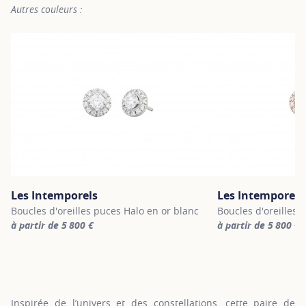
Autres couleurs :
Les Intemporels
Les Intemporels
Boucles d'oreilles puces Halo en or blanc
Boucles d'oreilles 
à partir de 5 800 €
à partir de 5 800 €
For more information about Les Intemporels, click on the followi
For more informatio
Inspirée de l’univers et des constellations, cette paire de