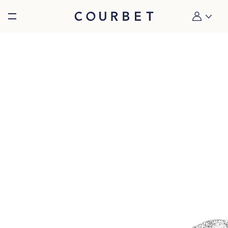
Burger toggle menu
Mon compt