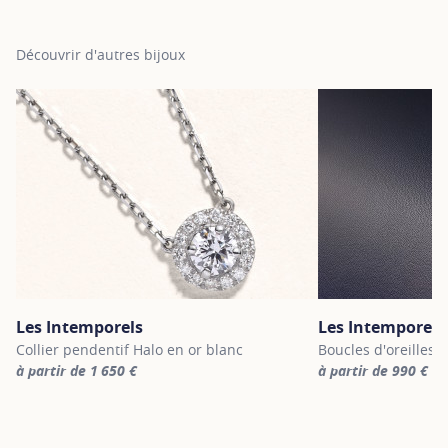
Découvrir d'autres bijoux
Les Intemporels
Les Intemporels
Collier pendentif Halo en or blanc
Boucles d'oreilles 
à partir de 1 650 €
à partir de 990 €
For more information about Les Intemporels, click on the followi
For more informatio