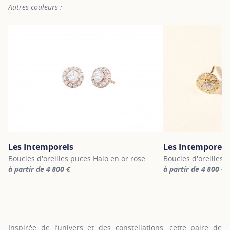
Autres couleurs :
Les Intemporels
Les Intemporels
Boucles d'oreilles puces Halo en or rose
Boucles d'oreilles 
à partir de 4 800 €
à partir de 4 800 €
For more information about Les Intemporels, click on the followi
For more informatio
Inspirée de l’univers et des constellations, cette paire de