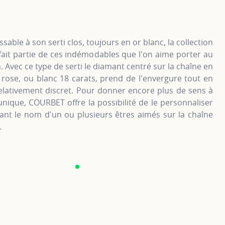
sable à son serti clos, toujours en or blanc, la collection
ait partie de ces indémodables que l'on aime porter au
. Avec ce type de serti le diamant centré sur la chaîne en
 rose, ou blanc 18 carats, prend de l'envergure tout en
elativement discret. Pour donner encore plus de sens à
unique, COURBET offre la possibilité de le personnaliser
ant le nom d'un ou plusieurs êtres aimés sur la chaîne
.