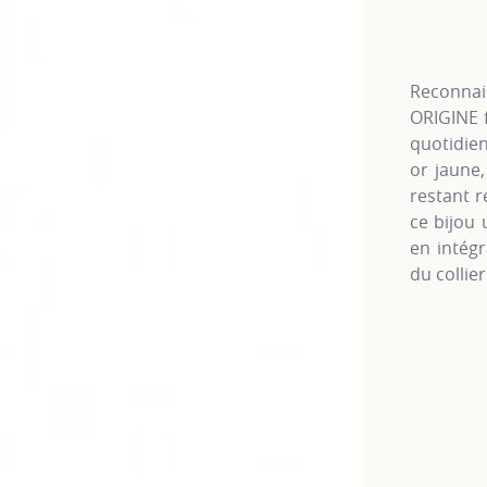
Reconnais
ORIGINE f
quotidien
or jaune,
restant r
ce bijou 
en intégr
du collier