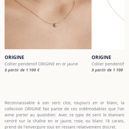
ORIGINE
ORIGINE
Collier pendentif ORIGINE en or jaune
Collier pendentif O
à partir de 1 100 €
à partir de 1 100 €
For more information about ORIGINE, click on the following link
For more informatio
Reconnaissable à son serti clos, toujours en or blanc, la
collection ORIGINE fait partie de ces indémodables que l'on
aime porter au quotidien. Avec ce type de serti le diamant
centré sur la chaîne en or jaune, rose, ou blanc 18 carats,
prend de l'envergure tout en restant relativement discret.