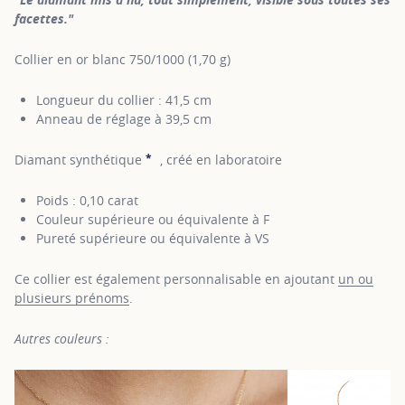
facettes."
Collier en or blanc 750/1000 (1,70 g)
Longueur du collier : 41,5 cm
Anneau de réglage à 39,5 cm
*
Diamant synthétique
, créé en laboratoire
SHOW TOOLTIP
Poids : 0,10 carat
Couleur supérieure ou équivalente à F
Pureté supérieure ou équivalente à VS
Ce collier est également personnalisable en ajoutant
un ou
plusieurs prénoms
.
Autres couleurs :