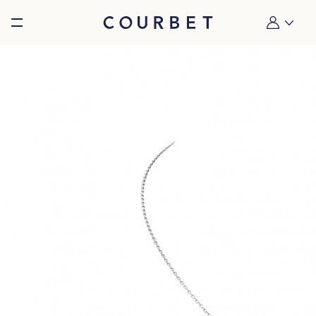
Burger toggle menu
Mon compt