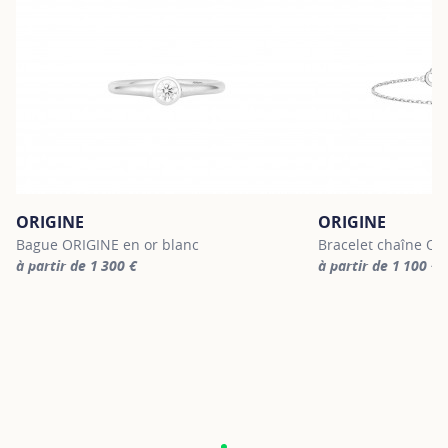
ORIGINE
ORIGINE
Bague ORIGINE en or blanc
Bracelet chaîne OR
à partir de 1 300 €
à partir de 1 100 €
For more information about ORIGINE, click on the following link
For more informatio