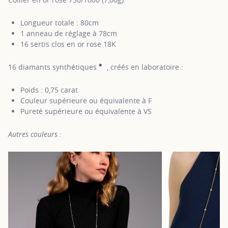
Longueur totale : 80cm
1 anneau de réglage à 78cm
16 sertis clos en or rose 18K
*
16 diamants synthétiques
, créés en laboratoire :
SHOW TOOLTIP
Poids : 0,75 carat
Couleur supérieure ou équivalente à F
Pureté supérieure ou équivalente à VS
Autres couleurs :