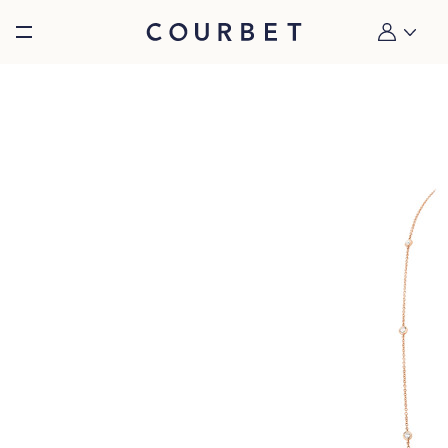
Burger toggle menu
Mon compt