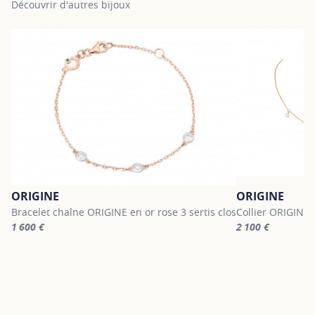
Découvrir d'autres bijoux
ORIGINE
ORIGINE
Bracelet chaîne ORIGINE en or rose 3 sertis clos
Collier ORIGINE e
1 600 €
2 100 €
For more information about ORIGINE, click on the following link
For more informa