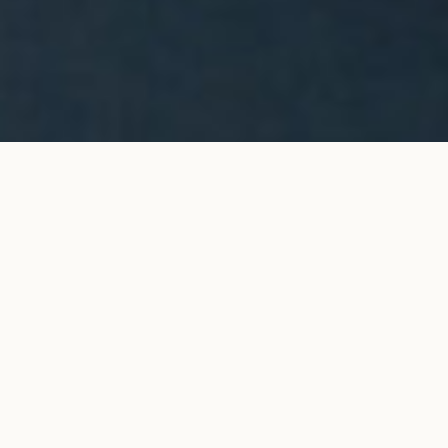
Sautoir ORIGINE en or rose
AJOUTER AU PANIER
3 900 €