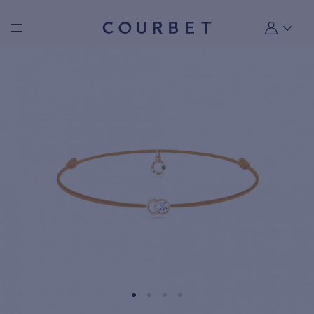
Burger toggle menu
Mon compt