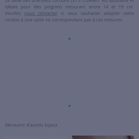
La taille des bracelets cordons LET’S COMMIT est ajustable et
idéale pour des poignets mesurant entre 14 et 19 cm.
Veuillez
nous contacter
si vous souhaiter adapter votre
cordon à une taille ne correspondant pas à ces mesures.
Découvrir d'autres bijoux