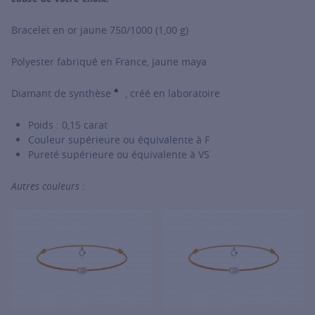
Bracelet en or jaune 750/1000 (1,00 g)
Polyester fabriqué en France, jaune maya
*
Diamant de synthèse
, créé en laboratoire
SHOW TOOLTIP
Poids : 0,15 carat
Couleur supérieure ou équivalente à F
Pureté supérieure ou équivalente à VS
Autres couleurs :