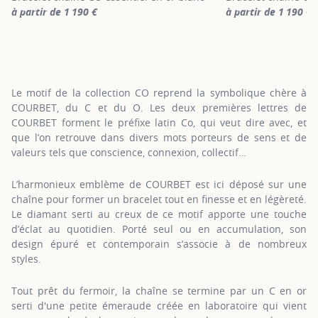
à partir de 1 190 €
à partir de 1 190 €
For more information about CO, click on the following link
For more informatio
Le motif de la collection CO reprend la symbolique chère à
COURBET, du C et du O. Les deux premières lettres de
COURBET forment le préfixe latin Co, qui veut dire avec, et
que l’on retrouve dans divers mots porteurs de sens et de
valeurs tels que conscience, connexion, collectif…
L’harmonieux emblème de COURBET est ici déposé sur une
chaîne pour former un bracelet tout en finesse et en légèreté.
Le diamant serti au creux de ce motif apporte une touche
d’éclat au quotidien. Porté seul ou en accumulation, son
design épuré et contemporain s’associe à de nombreux
styles.
Tout prêt du fermoir, la chaîne se termine par un C en or
serti d'une petite émeraude créée en laboratoire qui vient