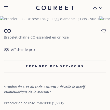
Burger toggle menu
Mon compt
CO
AJ
Bracelet chaîne CO essentiel en or rose
Afficher le prix
PRENDRE RENDEZ-VOUS
"L’union du C et du O de COURBET dévoile le motif
emblématique de la Maison."
Bracelet en or rose 750/1000 (1,50 g)