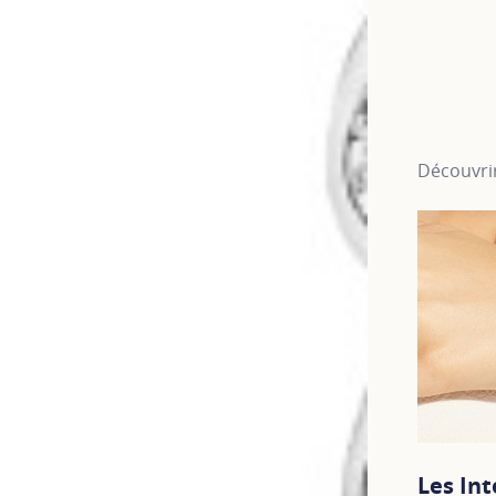
Découvrir
Les In