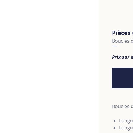
Pièces
Boucles d
Prix sur
Boucles d
Longue
Longue