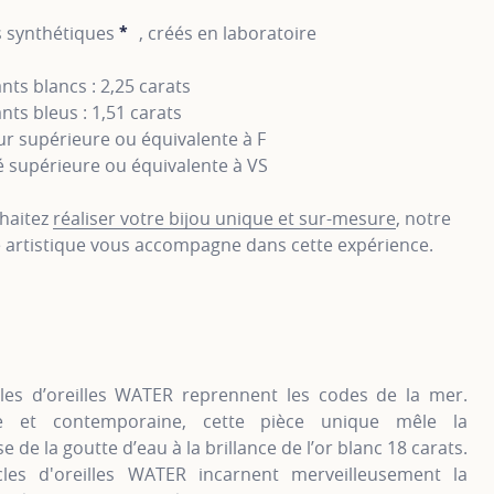
 synthétiques
*
, créés en laboratoire
SHOW TOOLTIP
ts blancs : 2,25 carats
ts bleus : 1,51 carats
r supérieure ou équivalente à F
é supérieure ou équivalente à VS
haitez
réaliser votre bijou unique et sur-mesure
, notre
e artistique vous accompagne dans cette expérience.
les d’oreilles WATER reprennent les codes de la mer.
e et contemporaine, cette pièce unique mêle la
e de la goutte d’eau à la brillance de l’or blanc 18 carats.
les d'oreilles WATER incarnent merveilleusement la