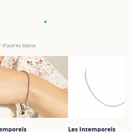
 d'autres bijoux
temporels
Les Intemporels