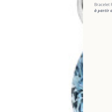
Bracelet 
à partir 
For more 