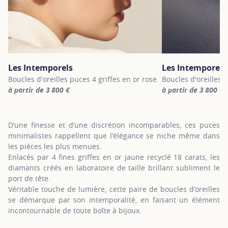
Les Intemporels
Les Intemporels
Boucles d'oreilles puces 4 griffes en or rose
Boucles d'oreilles 
à partir de 3 800 €
à partir de 3 800 €
For more information about Les Intemporels, click on the followi
For more informatio
D’une finesse et d’une discrétion incomparables, ces puces
minimalistes rappellent que l’élégance se niche même dans
les pièces les plus menues.
Enlacés par 4 fines griffes en or jaune recyclé 18 carats, les
diamants créés en laboratoire de taille brillant subliment le
port de tête.
Véritable touche de lumière, cette paire de boucles d’oreilles
se démarque par son intemporalité, en faisant un élément
incontournable de toute boîte à bijoux.