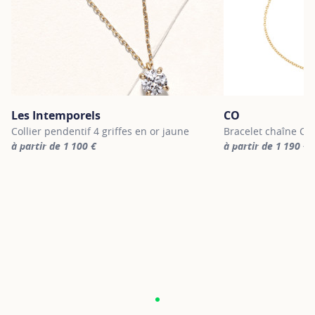
Les Intemporels
CO
Collier pendentif 4 griffes en or jaune
Bracelet chaîne CO 
à partir de 1 100 €
à partir de 1 190 €
For more information about Les Intemporels, click on the followi
For more informatio