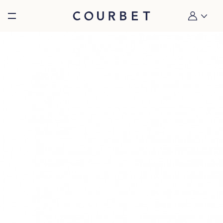
Burger toggle menu
Mon compt