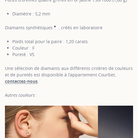
Diamètre : 5,2 mm
*
Diamants synthétiques
, créés en laboratoire
SHOW TOOLTIP
Poids total pour la paire : 1,20 carats
Couleur : F
Pureté : VS
Une sélection de diamants aux différents critères de couleurs
et de puretés est disponible à l’appartement Courbet,
contactez-nous
.
Autres couleurs :