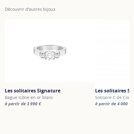
Découvrir d'autres bijoux
Les solitaires Signature
Les solitaires S
Bague Icône en or blanc
Solitaire C de Cour
à partir de 3 990 €
à partir de 4 000 €
For more information about Les solitaires Signature, click on the 
For more information