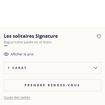
Les solitaires Signature
AJ
Bague Icône pavée en or blanc
Afficher le prix
1 CARAT
PRENDRE RENDEZ-VOUS
Guide des tailles