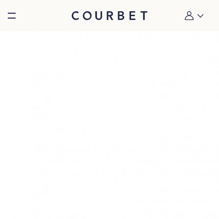
Burger toggle menu
Mon compt