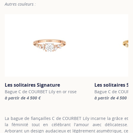
Autres couleurs :
Les solitaires Signature
Les solitaires S
Bague C de COURBET Lily en or rose
Bague C de COURBET
à partir de 4 500 €
à partir de 4 500 €
For more information about Les solitaires Signature, click on the 
For more information
La bague de fiançailles C de COURBET Lily incarne la grâce et
la féminité tout en célébrant l'amour avec délicatesse.
Arborant un design audacieux et légèrement asymétrique, ce