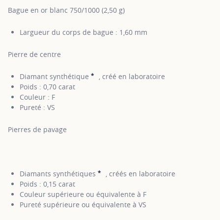
Bague en or blanc 750/1000 (2,50 g)
Largueur du corps de bague : 1,60 mm
Pierre de centre
*
Diamant synthétique
, créé en laboratoire
SHOW TOOLTIP
Poids : 0,70 carat
Couleur : F
Pureté : VS
Pierres de pavage
*
Diamants synthétiques
, créés en laboratoire
SHOW TOOLTIP
Poids : 0,15 carat
Couleur supérieure ou équivalente à F
Pureté supérieure ou équivalente à VS