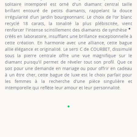
solitaire intemporel est orné d'un diamant central taille
brillant entouré de petits diamants, rappelant la douce
irrégularité d’un jardin bourgeonnant. Le choix de l'or blanc
recyclé 18 carats, la tonalité la plus plébiscitée, vient
*
renforcer l'intense scintillement des diamants de synthèse
S
créés en laboratoire, insufflant une brillance exceptionnelle à
cette création. En harmonie avec une alliance, cette bague
allie élégance et originalité. Le serti C de COURBET, dissimulé
sous la pierre centrale offre une vue magnifique sur le
diamant puisqu'il permet de réveler tout son profil. Que ce
soit pour une demande en mariage ou pour offrir en cadeau
à un être cher, cette bague de luxe est le choix parfait pour
les femmes à la recherche d'une pièce singulière et
intemporelle qui reflète leur amour et leur personnalité.