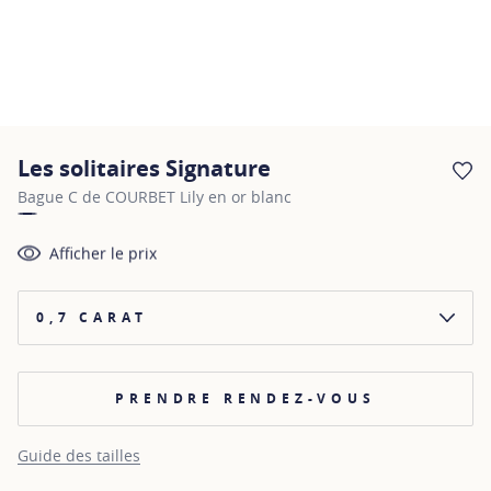
Les solitaires Signature
AJ
Bague C de COURBET Lily en or blanc
Afficher le prix
0,7 CARAT
PRENDRE RENDEZ-VOUS
Guide des tailles